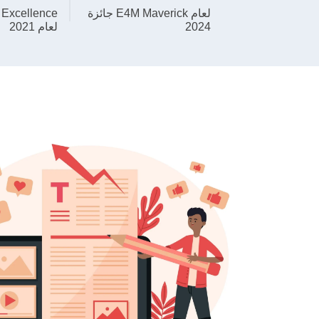
جائزة E4M Maverick لعام
2024
لعام 2021