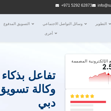
+971 5292 62873
info@sa
التطوير
وسائل التواصل الاجتماعي
التسويق المدفوع
أخرى
 الإلكترونية المصممة
2.
تفاعل بذكاء 
وكالة تسويق
دبي