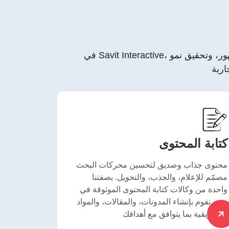
في Savit Interactive، نقدم خدمات تسويق محتوى مخصصة في دبي تساعد العلامات التجارية على التواصل مع جمهورها، وزيادة الظهور، وتحقيق نمو
كتابة المحتوى
محتوى جذاب وصديق لتحسين محركات البحث
مصمّم للإعلام، والجذب، والتحويل. بصفتنا
واحدة من وكالات كتابة المحتوى الموثوقة في
دبي، نقوم بإنشاء المدونات، والمقالات، والمواد
التسويقية بما يتوافق مع أهدافك.