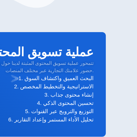
عملية تسويق المحتو
تتمحور عملية تسويق المحتوى المثبتة لدينا حول ت
حضور علامتك التجارية عبر مختلف المنصات.
البحث العميق واكتشاف السوق .1
2. الاستراتيجية والتخطيط المخصص
3. إنشاء محتوى جذاب
4. تحسين المحتوى الذكي
5. التوزيع والترويج عبر القنوات
6. تحليل الأداء المستمر وإعداد التقارير