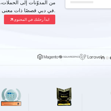
من المدوّنات إلى الحملات، 
في دبي قصصًا ذات معنى تعزّز الظهور والنمو.
ابدأ رحلتك في المحتوى