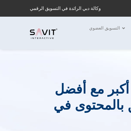
وكالة دبي الرائدة في التسويق الرقمي
التسويق العضوي
أكبر مع أفضل
 بالمحتوى في