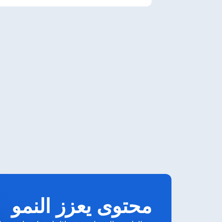
محتوى يعزز النمو