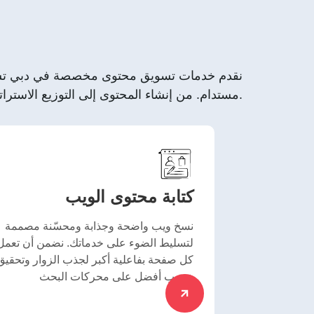
مستدام. من إنشاء المحتوى إلى التوزيع الاستراتيجي، يضمن نهجنا نتائج قابلة للقياس وتعزيز حضور العلامة التجارية.
كتابة محتوى الويب
نسخ ويب واضحة وجذابة ومحسّنة مصممة
لتسليط الضوء على خدماتك. نضمن أن تعمل
كل صفحة بفاعلية أكبر لجذب الزوار وتحقيق
ترتيب أفضل على محركات البحث.