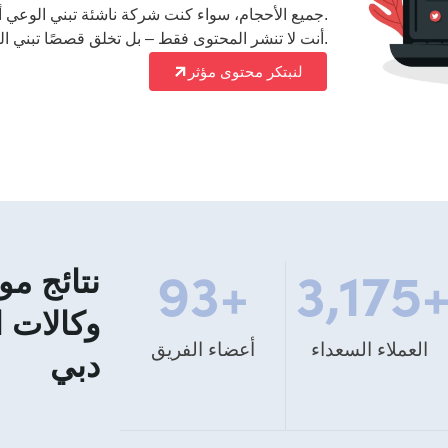
جميع الأحجام، سواء كنت شركة ناشئة تبني الوعي أو مؤسسة تُوسع وجودها الرقمي.
مع Savit Interactive، أنت لا تنشر المحتوى فقط – بل تخلق قصصًا تبني الثقة وتعزز النجاح طويل الأمد.
لنبتكر محتوى مؤثر
نتائج مو
93
+
3,175
وكالات 
العملاء السعداء
أعضاء الفريق
دبي