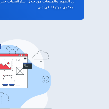
زد الظهور والمبيعات من خلال استراتيجيات خبر
محتوى موثوقة في دبي.