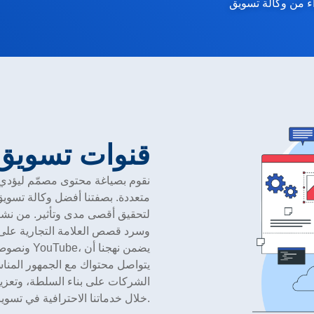
اء من وكالة تسويق
قنوات تسويق ا
متعددة. بصفتنا أفضل وكالة تسوي
لتحقيق أقصى مدى وتأثير. من نشر 
يتواصل محتواك مع الجمهور المنا
الشركات على بناء السلطة، وتعزي
خلال خدماتنا الاحترافية في تسويق المحتوى في دبي.