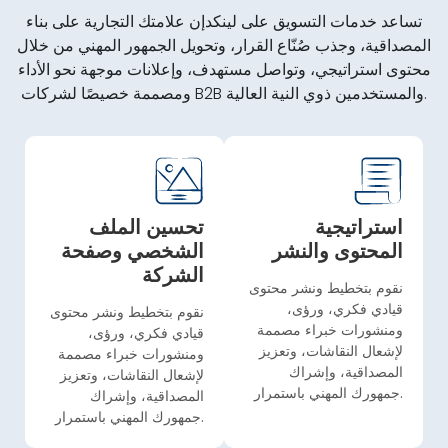
تساعد خدمات التسويق على لينكدإن علامتك التجارية على بناء
المصداقية، وجذب صُنّاع القرار، وتحويل الجمهور المهني من خلال
محتوى استراتيجي، وتواصل مستهدف، وإعلانات موجهة نحو الأداء
ومصممة خصيصًا لشركات B2B والمستخدمين ذوي النية العالية.
استراتيجية
تحسين الملف
المحتوى والنشر
الشخصي وصفحة
الشركة
نقوم بتخطيط ونشر محتوى
قيادي فكري، ورؤى،
نقوم بتخطيط ونشر محتوى
ومنشورات خبراء مصممة
قيادي فكري، ورؤى،
لإشعال النقاشات، وتعزيز
ومنشورات خبراء مصممة
المصداقية، وإشراك
لإشعال النقاشات، وتعزيز
جمهورك المهني باستمرار.
المصداقية، وإشراك
جمهورك المهني باستمرار.