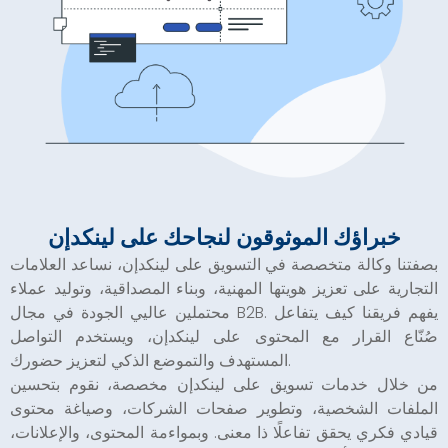
خبراؤك الموثوقون لنجاحك على لينكدإن
بصفتنا وكالة متخصصة في التسويق على لينكدإن، نساعد العلامات
التجارية على تعزيز هويتها المهنية، وبناء المصداقية، وتوليد عملاء
محتملين عاليي الجودة في مجال B2B. يفهم فريقنا كيف يتفاعل
صُنّاع القرار مع المحتوى على لينكدإن، ويستخدم التواصل
المستهدف والتموضع الذكي لتعزيز حضورك.
من خلال خدمات تسويق على لينكدإن مخصصة، نقوم بتحسين
الملفات الشخصية، وتطوير صفحات الشركات، وصياغة محتوى
قيادي فكري يحقق تفاعلًا ذا معنى. وبمواءمة المحتوى، والإعلانات،