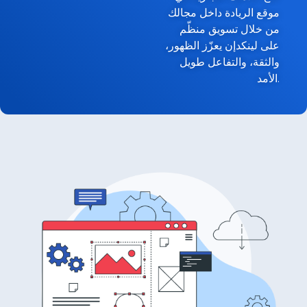
موقع الريادة داخل مجالك
من خلال تسويق منظّم
على لينكدإن يعزّز الظهور،
والثقة، والتفاعل طويل
الأمد.