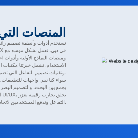
المنصات التي
نستخدم أدوات وأنظمة تصميم رائد
الاستخدام. تشمل خبرتنا مكتبات ال
وتقنيات تصميم التفاعل التي تضمن التناسق والوضوح عبر جميع الشاشات.
سواء كنا نبني واجهات للتطبيقات، أو
ا
التفاعل وتدفع المستخدمين لاتخاذ إجراءات فعّالة ومهمة.