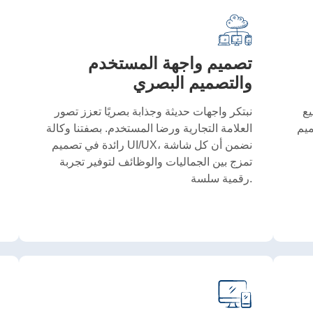
تصميم واجهة المستخدم
والتصميم البصري
ع
نبتكر واجهات حديثة وجذابة بصريًا تعزز تصور
ة بنا
العلامة التجارية ورضا المستخدم. بصفتنا وكالة
رائدة في تصميم UI/UX، نضمن أن كل شاشة
تمزج بين الجماليات والوظائف لتوفير تجربة
رقمية سلسة.