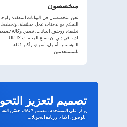
متخصصون
نحن متخصصون في البوابات المعقدة ولوحا
التحكم مع تدفقات عمل مبسّطة، وتخطيطا
نظيفة، ووضوح البيانات. تضمن وكالة تصميم
UI/UX لدينا في دبي أن تصبح المنصات
المؤسسية أسهل، أسرع، وأكثر كفاءة
للمستخدمين.
تصميم لتعزيز التحو
حسّن التفاعل من خلال 
للوضوح، الأداء، وزيادة التحويلات.