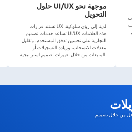
حلول UI/UX موجهة نحو
التحويل
ت
ت
تستند قرارات UX لدينا إلى رؤى سلوكية.
تساعد خدمات تصميم UI/UX هذه العلامات
التجارية على تحسين تدفق المستخدم، وتقليل
معدلات الانسحاب، وزيادة التسجيلات أو
المبيعات من خلال تغييرات تصميم استراتيجية.
يلات
تصميم UI/UX يركّز على المستخدم، مصمم