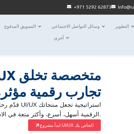
+971 5292 62873
info@sa
التطوير
وسائل التواصل الاجتماعي
التسويق المدفوع
أخرى
تجارب رقمية مؤثرة
قدّم رحلات مس
الرقمية أسهل، أسرع، وأكثر متعة في الاستخدام.
ابدأ مشروع UI/UX الخاص بك