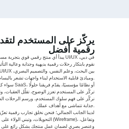
رقمية أفضل
يبدأ أي منتج رقمي قوي بتجربة مستخدم ا
نقوم بابتكار رحلات رقمية بديهية وجذابة وعالية التأ
ومبادئ قابلية الاستخدام لبناء واجهات تشعر بالبساطة، والعصرية، والمتعة عند الاستخدام.
سواء كنت تصمّم
تركّز على المستخدم تعزز الوضوح، تقلّل العقبات، وت
جذابة تتماشى مع أهداف عملك.
التحويلات، وتبني الولاء على المدى 
وعنصر بصري لضمان عمل منتجك بشكل رائع على جمي