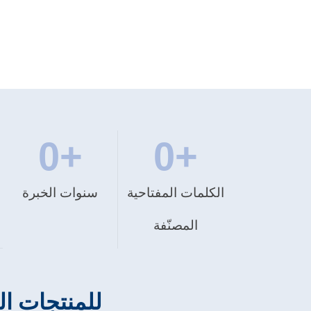
0
+
0
+
الكلمات المفتاحية
سنوات الخبرة
المصنّفة
حلول شاملة في تصميم /UX