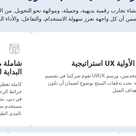
البداية ل
تقوم شركتنا في تصميم UI/UX ببناء أساسات قوية من خلال البحث عن المستخدمين، ورسم
. نحدد تدفقات المنتج بوضوح لضمان أن تكون
خرائط الرحل
مستخدم سلس
المدى الطويل.