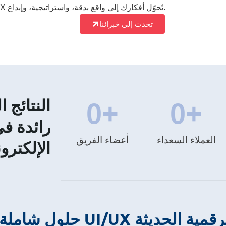
تعزيز حضورها الرقمي، نقدّم حلول UI/UX تُحوّل أفكارك إلى واقع بدقة، واستراتيجية، وإبداع.
تحدث إلى خبرائنا
النتائج 
0
+
0
+
رائدة في
العملاء السعداء
أعضاء الفريق
الإلكترون
UI للمنتجات الرقمية الحديثة